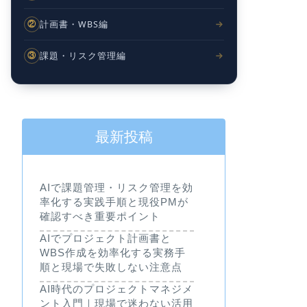
計画書・WBS編
②
課題・リスク管理編
③
最新投稿
AIで課題管理・リスク管理を効
率化する実践手順と現役PMが
確認すべき重要ポイント
AIでプロジェクト計画書と
WBS作成を効率化する実務手
順と現場で失敗しない注意点
AI時代のプロジェクトマネジメ
ント入門｜現場で迷わない活用