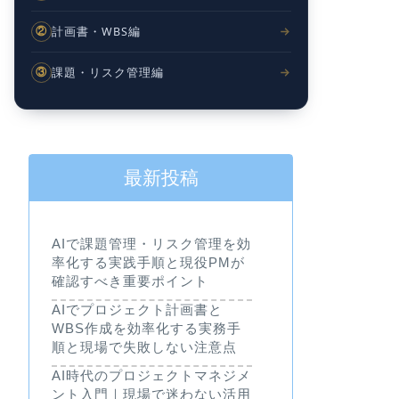
計画書・WBS編
②
課題・リスク管理編
③
最新投稿
AIで課題管理・リスク管理を効
率化する実践手順と現役PMが
確認すべき重要ポイント
AIでプロジェクト計画書と
WBS作成を効率化する実務手
順と現場で失敗しない注意点
AI時代のプロジェクトマネジメ
ント入門｜現場で迷わない活用