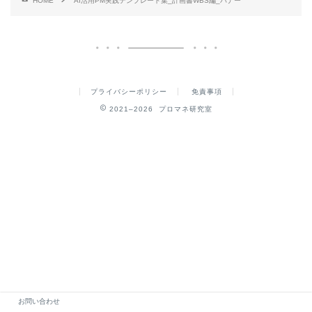
HOME
AI活用PM実践テンプレート集_計画書WBS編_バナー
プライバシーポリシー
免責事項
2021–2026 プロマネ研究室
お問い合わせ