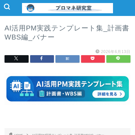
AI活用PM実践テンプレート集_計画書
WBS編_バナー
2026年6月13日