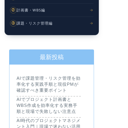
計画書・WBS編
②
課題・リスク管理編
③
最新投稿
AIで課題管理・リスク管理を効
率化する実践手順と現役PMが
確認すべき重要ポイント
AIでプロジェクト計画書と
WBS作成を効率化する実務手
順と現場で失敗しない注意点
AI時代のプロジェクトマネジメ
ント入門｜現場で迷わない活用