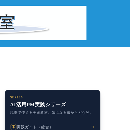
SERIES
AI活用PM実践シリーズ
現場で使える実践教材。気になる編からどうぞ。
実践ガイド（総合）
①