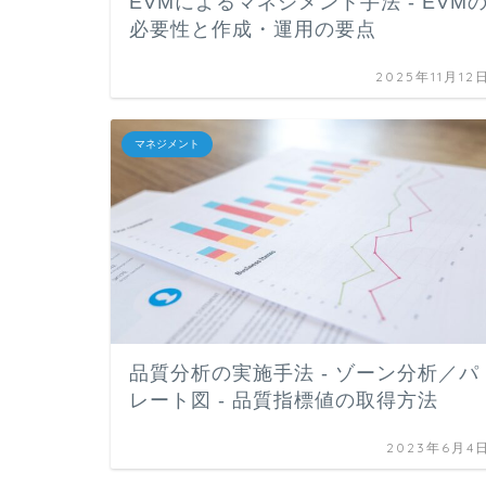
EVMによるマネジメント手法 - EVM
必要性と作成・運用の要点
2025年11月12
マネジメント
品質分析の実施手法 - ゾーン分析／パ
レート図 - 品質指標値の取得方法
2023年6月4