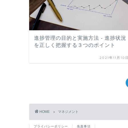
進捗管理の目的と実施方法 - 進捗状況
を正しく把握する３つのポイント
2021年11月10
HOME
マネジメント
プライバシーポリシー
免責事項