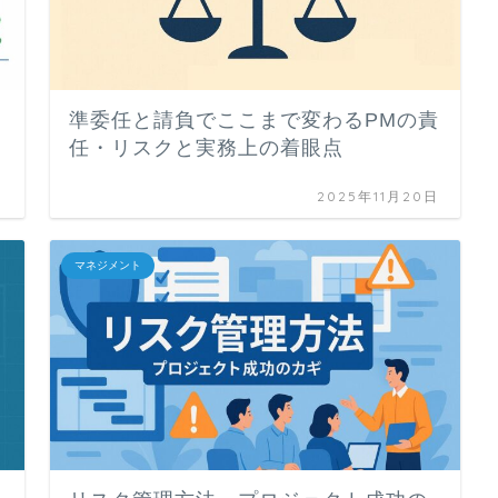
準委任と請負でここまで変わるPMの責
任・リスクと実務上の着眼点
日
2025年11月20日
マネジメント