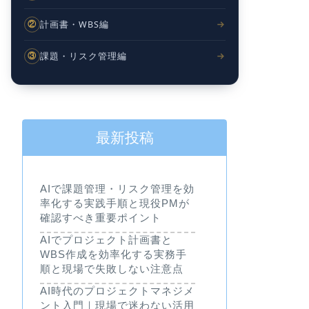
計画書・WBS編
②
課題・リスク管理編
③
最新投稿
AIで課題管理・リスク管理を効
率化する実践手順と現役PMが
確認すべき重要ポイント
AIでプロジェクト計画書と
WBS作成を効率化する実務手
順と現場で失敗しない注意点
AI時代のプロジェクトマネジメ
ント入門｜現場で迷わない活用