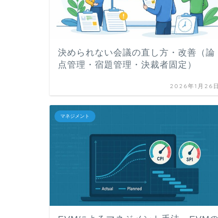
決められない会議の直し方・改善（論
点管理・宿題管理・決裁者固定）
2026年1月26
マネジメント