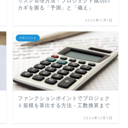
の
リスク管理方法 - プロジェクト成功の
カギを握る「予測」と「備え」
日
2025年11月1日
マネジメント
ファンクションポイントでプロジェク
ト規模を算出する方法 - 工数換算まで
日
2022年12月5日