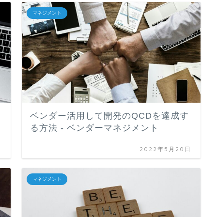
マネジメント
ベンダー活用して開発のQCDを達成す
る方法 - ベンダーマネジメント
日
2022年5月20日
マネジメント