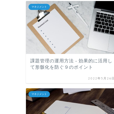
マネジメント
課題管理の運用方法 - 効果的に活用し
て形骸化を防ぐ９のポイント
2022年5月26
マネジメント