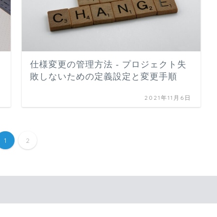
仕様変更の管理方法 - プロジェクト失
敗しないための定義設定と変更手順
日
2021年11月6日
1
2