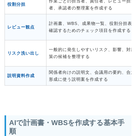
作業ごとの担当者、責任者、レビュー担当
役割分担
者、承認者の整理案を作成する
計画書、WBS、成果物一覧、役割分担表
レビュー観点
確認するためのチェック項目を作成する
一般的に発生しやすいリスク、影響、対応
リスク洗い出し
策の候補を整理する
関係者向けの説明文、会議用の要約、合意
説明資料作成
形成に使う説明案を作成する
AIで計画書・WBSを作成する基本手
順