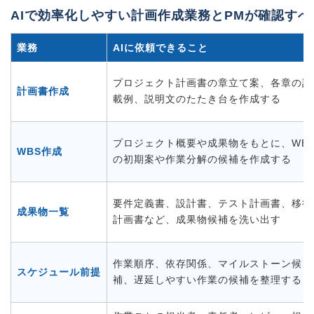
AIで効率化しやすい計画作成業務とPMが確認すべ
業務
AIに依頼できること
プロジェクト計画書の章立て案、各章の記
計画書作成
載例、説明文のたたき台を作成する
プロジェクト概要や成果物をもとに、WB
WBS作成
の初期案や作業分解の候補を作成する
要件定義書、設計書、テスト計画書、移行
成果物一覧
計画書など、成果物候補を洗い出す
作業順序、依存関係、マイルストーン候
スケジュール前提
補、遅延しやすい作業の候補を整理する