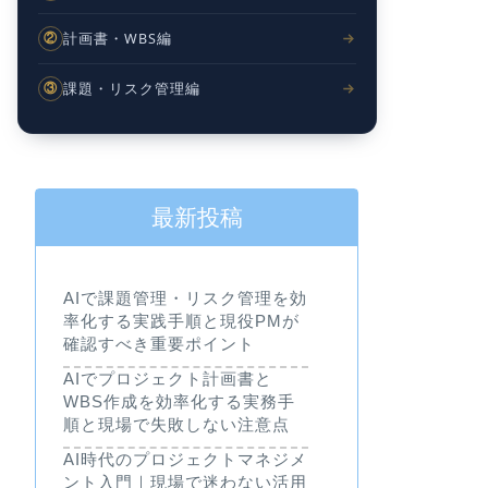
計画書・WBS編
②
課題・リスク管理編
③
最新投稿
AIで課題管理・リスク管理を効
率化する実践手順と現役PMが
確認すべき重要ポイント
AIでプロジェクト計画書と
WBS作成を効率化する実務手
順と現場で失敗しない注意点
AI時代のプロジェクトマネジメ
ント入門｜現場で迷わない活用