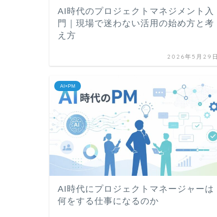
AI時代のプロジェクトマネジメント入
門｜現場で迷わない活用の始め方と考
え方
2026年5月29
AI×PM
AI時代にプロジェクトマネージャーは
何をする仕事になるのか