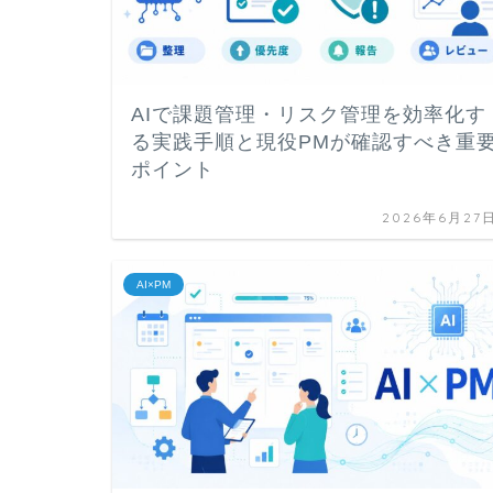
AIで課題管理・リスク管理を効率化す
る実践手順と現役PMが確認すべき重
ポイント
2026年6月27
AI×PM