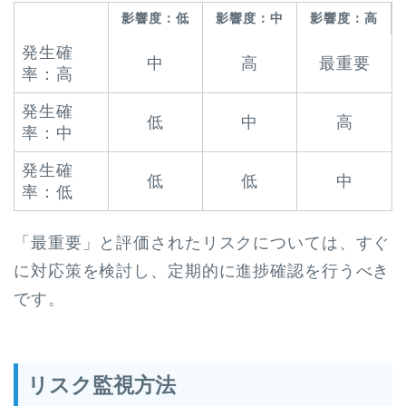
影響度：低
影響度：中
影響度：高
発生確
中
高
最重要
率：高
発生確
低
中
高
率：中
発生確
低
低
中
率：低
「最重要」と評価されたリスクについては、すぐ
に対応策を検討し、定期的に進捗確認を行うべき
です。
リスク監視方法