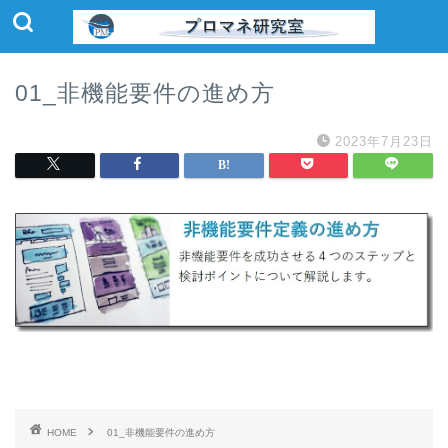
01_非機能要件の進め方
2023年7月23日
HOME
01_非機能要件の進め方