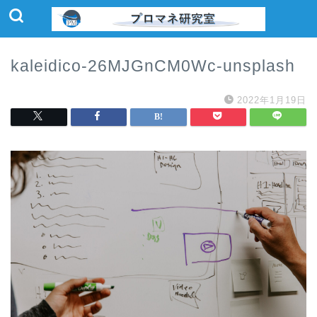
kaleidico-26MJGnCM0Wc-unsplash
2022年1月19日