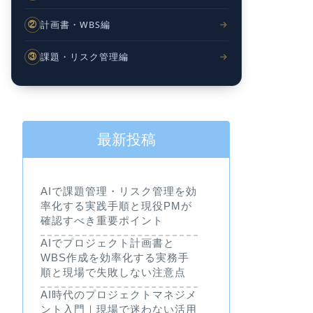
計画書・WBS編
②
課題・リスク管理編
③
最新投稿
AIで課題管理・リスク管理を効
率化する実践手順と現役PMが
確認すべき重要ポイント
AIでプロジェクト計画書と
WBS作成を効率化する実務手
順と現場で失敗しない注意点
AI時代のプロジェクトマネジメ
ント入門｜現場で迷わない活用