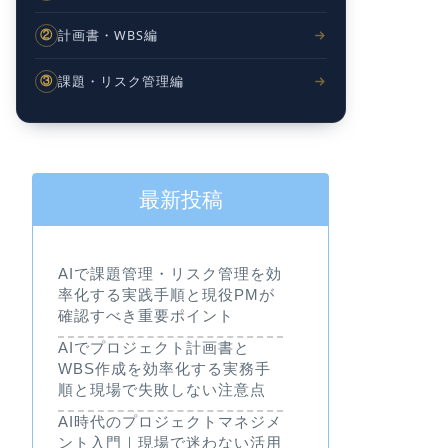
計画書・WBS編
②
課題・リスク管理編
③
最新投稿
AIで課題管理・リスク管理を効
率化する実践手順と現役PMが
確認すべき重要ポイント
AIでプロジェクト計画書と
WBS作成を効率化する実務手
順と現場で失敗しない注意点
AI時代のプロジェクトマネジメ
ント入門｜現場で迷わない活用