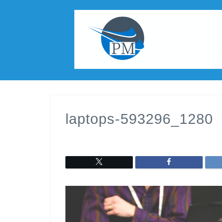
laptops-593296_1280