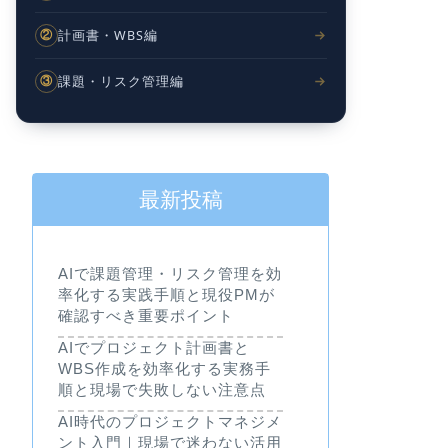
計画書・WBS編
②
課題・リスク管理編
③
最新投稿
AIで課題管理・リスク管理を効
率化する実践手順と現役PMが
確認すべき重要ポイント
AIでプロジェクト計画書と
WBS作成を効率化する実務手
順と現場で失敗しない注意点
AI時代のプロジェクトマネジメ
ント入門｜現場で迷わない活用