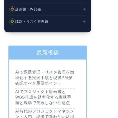
計画書・WBS編
②
課題・リスク管理編
③
最新投稿
AIで課題管理・リスク管理を効
率化する実践手順と現役PMが
確認すべき重要ポイント
AIでプロジェクト計画書と
WBS作成を効率化する実務手
順と現場で失敗しない注意点
AI時代のプロジェクトマネジメ
ント入門｜現場で迷わない活用