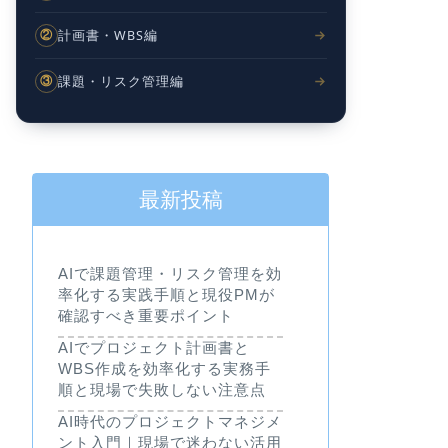
計画書・WBS編
②
課題・リスク管理編
③
最新投稿
AIで課題管理・リスク管理を効
率化する実践手順と現役PMが
確認すべき重要ポイント
AIでプロジェクト計画書と
WBS作成を効率化する実務手
順と現場で失敗しない注意点
AI時代のプロジェクトマネジメ
ント入門｜現場で迷わない活用