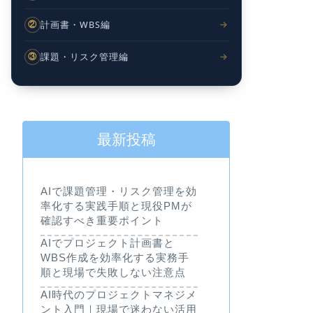
計画書・WBS編
②
課題・リスク管理編
③
最新投稿
AIで課題管理・リスク管理を効
率化する実践手順と現役PMが
確認すべき重要ポイント
AIでプロジェクト計画書と
WBS作成を効率化する実務手
順と現場で失敗しない注意点
AI時代のプロジェクトマネジメ
ント入門｜現場で迷わない活用