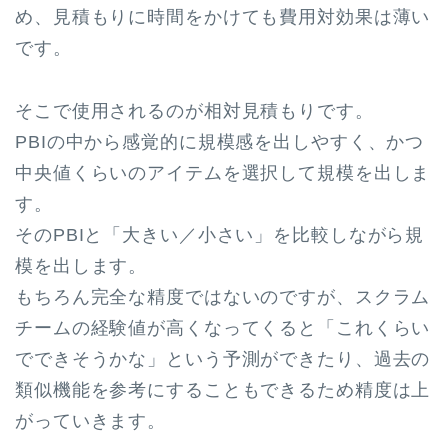
め、見積もりに時間をかけても費用対効果は薄い
です。
そこで使用されるのが相対見積もりです。
PBIの中から感覚的に規模感を出しやすく、かつ
中央値くらいのアイテムを選択して規模を出しま
す。
そのPBIと「大きい／小さい」を比較しながら規
模を出します。
もちろん完全な精度ではないのですが、スクラム
チームの経験値が高くなってくると「これくらい
でできそうかな」という予測ができたり、過去の
類似機能を参考にすることもできるため精度は上
がっていきます。