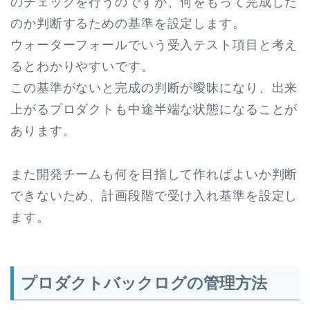
のチェックを行うのですが、何をもって完成した
のか判断するための基準を設定します。
ウォーターフォールでいう受入テスト項目と考え
るとわかりやすいです。
この基準がないと完成の判断が曖昧になり、出来
上がるプロダクトも中途半端な状態になることが
あります。
また開発チームも何を目指して作ればよいか判断
できないため、計画段階で受け入れ基準を設定し
ます。
プロダクトバックログの管理方法