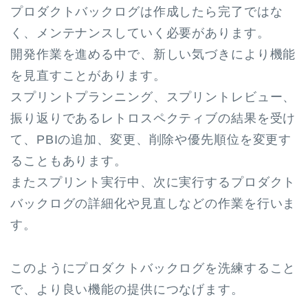
プロダクトバックログは作成したら完了ではな
く、メンテナンスしていく必要があります。
開発作業を進める中で、新しい気づきにより機能
を見直すことがあります。
スプリントプランニング、スプリントレビュー、
振り返りであるレトロスペクティブの結果を受け
て、PBIの追加、変更、削除や優先順位を変更す
ることもあります。
またスプリント実行中、次に実行するプロダクト
バックログの詳細化や見直しなどの作業を行いま
す。
このようにプロダクトバックログを洗練すること
で、より良い機能の提供につなげます。