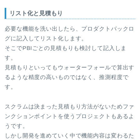
リスト化と見積もり
必要な機能を洗い出したら、プロダクトバックロ
グに記入してリスト化します。
そこでPBIごとの見積もりも検討して記入しま
す。
見積もりといってもウォーターフォールで算出す
るような精度の高いものではなく、推測程度で
す。
スクラムは決まった見積もり方法がないためファ
ンクションポイントを使うプロジェクトもあるよ
うです。
しかし開発を進めていく中で機能内容は変わるた