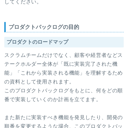
してください。
プロダクトバックログの目的
プロダクトのロードマップ
スクラムチームだけでなく、顧客や経営者などス
テークホルダー全体が「既に実装完了された機
能」「これから実装される機能」を理解するため
の資料として使用されます。
このプロダクトバックログをもとに、何をどの順
番で実装していくのか計画を立てます。
また新たに実装すべき機能を発見したり、開発の
順番を変更するような場合、このプロダクトバッ