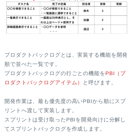
プロダクトバックログとは、実装する機能を開発
順で並べた一覧です。
プロダクトバックログの行ごとの機能を
PBI（プ
ロダクトバックログアイテム）
と呼びます。
開発作業は、最も優先度の高いPBIから順にスプ
リントへ渡して実装します。
スプリントは受け取ったPBIを開発向けに分解し
てスプリントバックログを作成します。