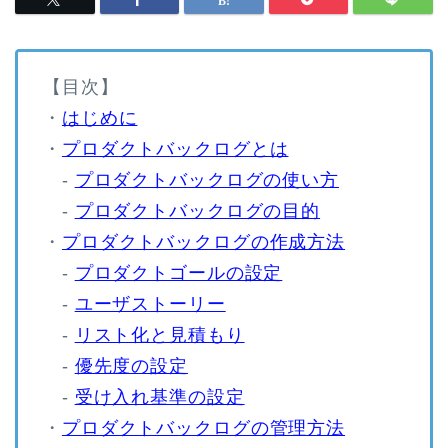
【目次】
・
はじめに
・
プロダクトバックログとは
-
プロダクトバックログの使い方
-
プロダクトバックログの目的
・
プロダクトバックログの作成方法
-
プロダクトゴールの設定
-
ユーザストーリー
-
リスト化と見積もり
-
優先度の設定
-
受け入れ基準の設定
・
プロダクトバックログの管理方法