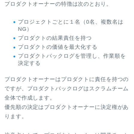
プロダクトオーナーの特徴は次のとおり。
プロジェクトごとに１名（0名、複数名は
NG）
プロダクトの結果責任を持つ
プロダクトの価値を最大化する
プロダクトバックログを管理し、作業順を
決定する
プロダクトオーナーはプロダクトに責任を持つの
ですが、プロダクトバックログはスクラムチーム
全体で作成します。
優先順の決定はプロダクトオーナーに決定権があ
ります。