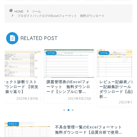
HOME
ツール
プロダクトバックログのExcelフォーマット 無料ダウンロード
RELATED POST
ル
ツール
ツール
ロジェクト診断リスト
課題管理表のExcelフォ
レビュー記録表／レ
料ダウンロード 【状況
ーマット 無料ダウンロ
ー記録集計ツール 
認・振り返り】
ード【シンプルに管...
ダウンロード【品質
析...
2025年2月9日
2021年9月23日
2022年12
不具合管理一覧のExcelフォーマット
無料ダウンロード【品質分析で使用...