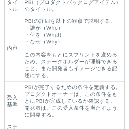
タイ
PBI（プロダクトバックログアイテム）
トル
のタイトル。
PBIの詳細を以下の観点で説明する。
・誰が（Who）
・何を（What)
・なぜ（Why）
内容
この内容をもとにスプリントを進める
ため、ステークホルダーが理解できる
こと、また開発者もイメージできる記
述にする。
PBIが完了するための条件を定義する。
プロダクトオーナーは、この条件をも
受入
とにPBIが完成しているか確認する。
基準
開発者は、この受入条件を満たすよう
に開発する。
ステ