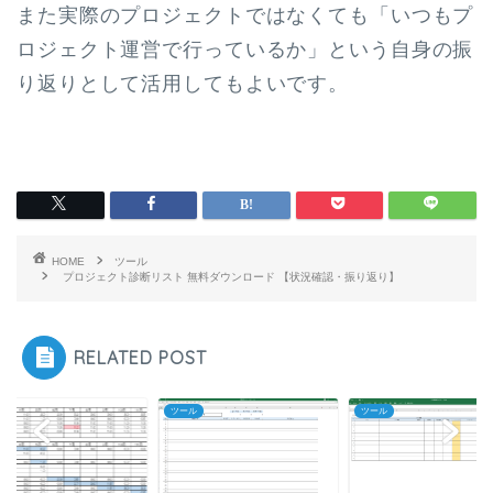
また実際のプロジェクトではなくても「いつもプ
ロジェクト運営で行っているか」という自身の振
り返りとして活用してもよいです。
HOME
ツール
プロジェクト診断リスト 無料ダウンロード 【状況確認・振り返り】
RELATED POST
ル
ツール
ツール