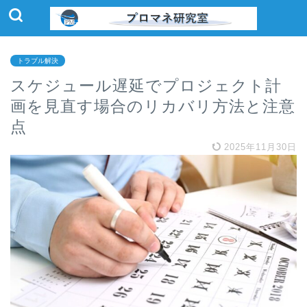
トラブル解決
スケジュール遅延でプロジェクト計
画を見直す場合のリカバリ方法と注意
点
2025年11月30日