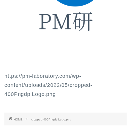
https://pm-laboratory.com/wp-
content/uploads/2022/05/cropped-
400PngdpiLogo.png
HOME
cropped-400PngdpiLogo.png