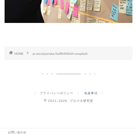
HOME
jo-szczepanska-5aiRb5f464A-unsplash
プライバシーポリシー
免責事項
2021–2026 プロマネ研究室
お問い合わせ