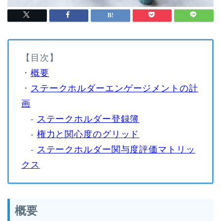
【目次】
・
概要
・
ステークホルダーエンゲージメントの計
画
-
ステークホルダー登録簿
-
権力と関心度のグリッド
-
ステークホルダー関与度評価マトリッ
クス
概要