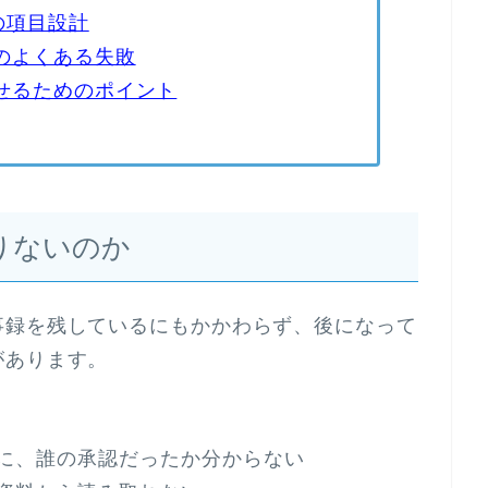
の項目設計
のよくある失敗
せるためのポイント
りないのか
事録を残しているにもかかわらず、後になって
があります。
に、誰の承認だったか分からない