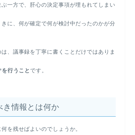
並ぶ一方で、肝心の決定事項が埋もれてしまい
ときに、何が確定で何が検討中だったのかが分
のは、議事録を丁寧に書くことだけではありま
”を行うこと
です。
べき情報とは何か
に何を残せばよいのでしょうか。