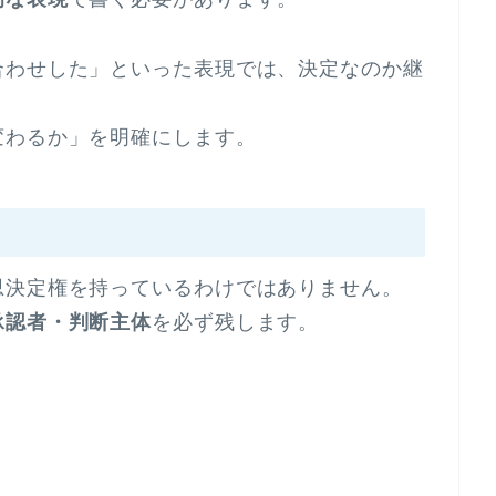
合わせした」といった表現では、決定なのか継
変わるか」を明確にします。
思決定権を持っているわけではありません。
承認者・判断主体
を必ず残します。