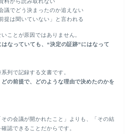
資料から読み取れない
会議でどう決まったのか追えない
前提は聞いていない」と言われる
ないことが原因ではありません。
にはなっていても、“決定の証跡”にはなって
時系列で記録する文書です。
、どの前提で、どのような理由で決めたのかを
。
「その会議が開かれたこと」よりも、「その結
を確認できることだからです。