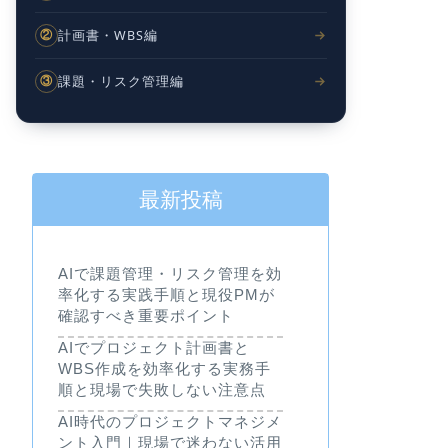
計画書・WBS編
②
課題・リスク管理編
③
最新投稿
AIで課題管理・リスク管理を効
率化する実践手順と現役PMが
確認すべき重要ポイント
AIでプロジェクト計画書と
WBS作成を効率化する実務手
順と現場で失敗しない注意点
AI時代のプロジェクトマネジメ
ント入門｜現場で迷わない活用