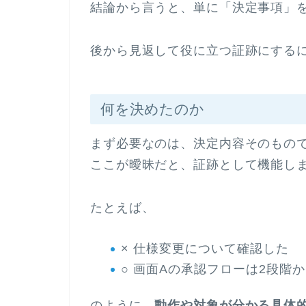
結論から言うと、単に「決定事項」
後から見返して役に立つ証跡にする
何を決めたのか
まず必要なのは、決定内容そのもの
ここが曖昧だと、証跡として機能し
たとえば、
× 仕様変更について確認した
○ 画面Aの承認フローは2段階
のように、
動作や対象が分かる具体