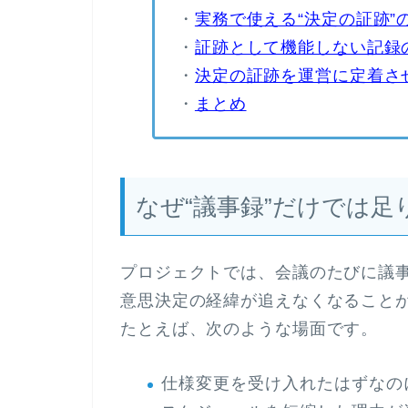
・
実務で使える“決定の証跡”
・
証跡として機能しない記録
・
決定の証跡を運営に定着さ
・
まとめ
なぜ“議事録”だけでは足
プロジェクトでは、会議のたびに議
意思決定の経緯が追えなくなること
たとえば、次のような場面です。
仕様変更を受け入れたはずなの