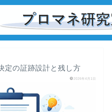
決定の証跡設計と残し方
2026年4月1日