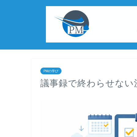
PMの学び
議事録で終わらせない