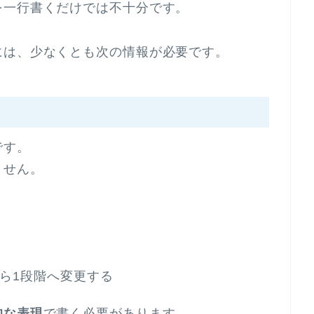
を一行書くだけでは不十分です。
には、少なくとも次の情報が必要です。
です。
ません。
から1段階へ変更する
的な表現
で書く必要があります。