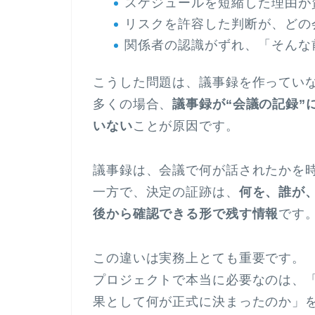
スケジュールを短縮した理由が
リスクを許容した判断が、どの
関係者の認識がずれ、「そんな
こうした問題は、議事録を作ってい
多くの場合、
議事録が“会議の記録”
いない
ことが原因です。
議事録は、会議で何が話されたかを
一方で、決定の証跡は、
何を、誰が
後から確認できる形で残す情報
です
この違いは実務上とても重要です。
プロジェクトで本当に必要なのは、
果として何が正式に決まったのか」