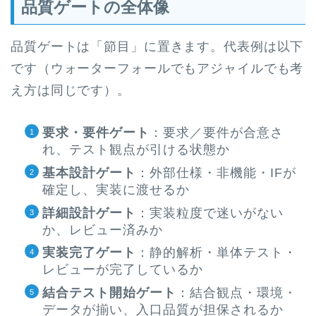
品質ゲートの全体像
品質ゲートは「節目」に置きます。代表例は以下
です（ウォーターフォールでもアジャイルでも考
え方は同じです）。
要求・要件ゲート
：要求／要件が合意さ
れ、テスト観点が引ける状態か
基本設計ゲート
：外部仕様・非機能・IFが
確定し、実装に渡せるか
詳細設計ゲート
：実装粒度で迷いがない
か、レビュー済みか
実装完了ゲート
：静的解析・単体テスト・
レビューが完了しているか
結合テスト開始ゲート
：結合観点・環境・
データが揃い、入口品質が担保されるか