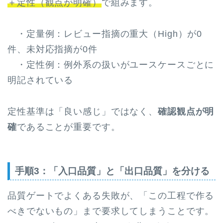
＋定性（観点が明確）
で組みます。
・定量例：レビュー指摘の重大（High）が0
件、未対応指摘が0件
・定性例：例外系の扱いがユースケースごとに
明記されている
定性基準は「良い感じ」ではなく、
確認観点が明
確
であることが重要です。
手順3：「入口品質」と「出口品質」を分ける
品質ゲートでよくある失敗が、「この工程で作る
べきでないもの」まで要求してしまうことです。