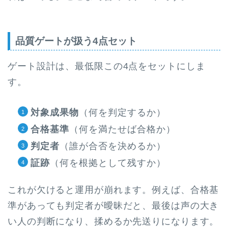
品質ゲートが扱う4点セット
ゲート設計は、最低限この4点をセットにしま
す。
対象成果物
（何を判定するか）
合格基準
（何を満たせば合格か）
判定者
（誰が合否を決めるか）
証跡
（何を根拠として残すか）
これが欠けると運用が崩れます。例えば、合格基
準があっても判定者が曖昧だと、最後は声の大き
い人の判断になり、揉めるか先送りになります。