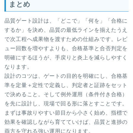
まとめ
品質ゲート設計は、「どこで」「何を」「合格に
するか」を決め、品質の最低ラインを揃えたうえ
で次工程へ成果物を渡すための仕組みです。レビ
ュー回数を増やすよりも、合格基準と合否判定を
明確にするほうが、手戻りと炎上を減らしやすく
なります。
設計のコツは、ゲートの目的を明確にし、合格基
準を定量＋定性で定義し、判定者と証跡をセット
で決めること。そして例外運用（条件付き合格）
を先に設計し、現場で回る形に落とすことです。
まずは事故りやすい節目から小さく始め、指標で
効果を確認しながら育てていけば、品質と進捗の
両方を守れる強い運用になります。