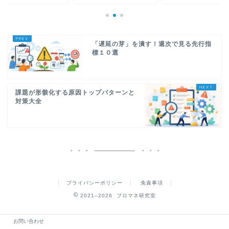
「遅延の芽」を潰す！週次で見る先行指
標１０選
課題が形骸化する原因トップパターンと
対策大全
プライバシーポリシー
免責事項
2021–2026 プロマネ研究室
お問い合わせ