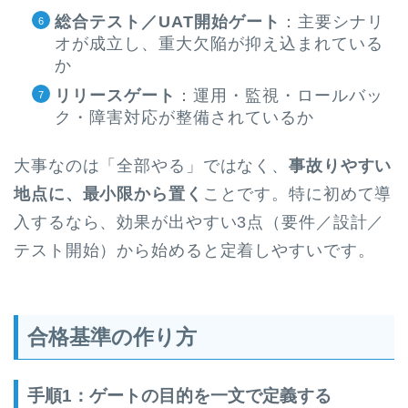
総合テスト／UAT開始ゲート
：主要シナリ
オが成立し、重大欠陥が抑え込まれている
か
リリースゲート
：運用・監視・ロールバッ
ク・障害対応が整備されているか
大事なのは「全部やる」ではなく、
事故りやすい
地点に、最小限から置く
ことです。特に初めて導
入するなら、効果が出やすい3点（要件／設計／
テスト開始）から始めると定着しやすいです。
合格基準の作り方
手順1：ゲートの目的を一文で定義する