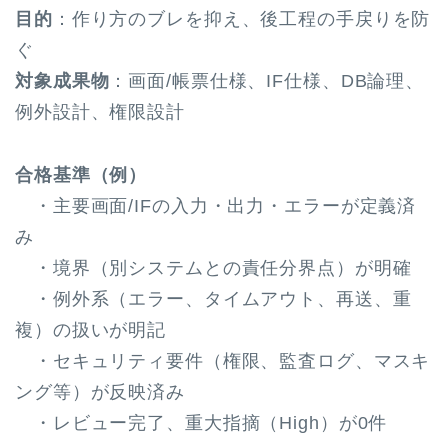
目的
：作り方のブレを抑え、後工程の手戻りを防
ぐ
対象成果物
：画面/帳票仕様、IF仕様、DB論理、
例外設計、権限設計
合格基準（例）
・主要画面/IFの入力・出力・エラーが定義済
み
・境界（別システムとの責任分界点）が明確
・例外系（エラー、タイムアウト、再送、重
複）の扱いが明記
・セキュリティ要件（権限、監査ログ、マスキ
ング等）が反映済み
・レビュー完了、重大指摘（High）が0件