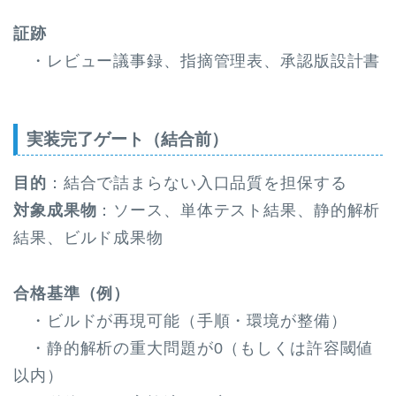
証跡
・レビュー議事録、指摘管理表、承認版設計書
実装完了ゲート（結合前）
目的
：結合で詰まらない入口品質を担保する
対象成果物
：ソース、単体テスト結果、静的解析
結果、ビルド成果物
合格基準（例）
・ビルドが再現可能（手順・環境が整備）
・静的解析の重大問題が0（もしくは許容閾値
以内）