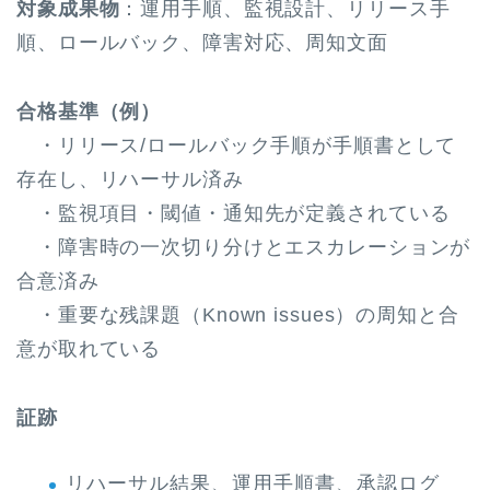
対象成果物
：運用手順、監視設計、リリース手
順、ロールバック、障害対応、周知文面
合格基準（例）
・リリース/ロールバック手順が手順書として
存在し、リハーサル済み
・監視項目・閾値・通知先が定義されている
・障害時の一次切り分けとエスカレーションが
合意済み
・重要な残課題（Known issues）の周知と合
意が取れている
証跡
リハーサル結果、運用手順書、承認ログ