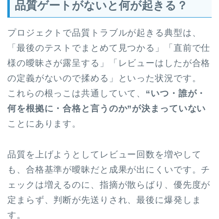
品質ゲートがないと何が起きる？
プロジェクトで品質トラブルが起きる典型は、
「最後のテストでまとめて見つかる」「直前で仕
様の曖昧さが露呈する」「レビューはしたが合格
の定義がないので揉める」といった状況です。
これらの根っこは共通していて、
“いつ・誰が・
何を根拠に・合格と言うのか”が決まっていない
ことにあります。
品質を上げようとしてレビュー回数を増やして
も、合格基準が曖昧だと成果が出にくいです。チ
ェックは増えるのに、指摘が散らばり、優先度が
定まらず、判断が先送りされ、最後に爆発しま
す。