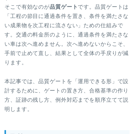
そこで有効なのが
品質ゲート
です。品質ゲートは
「工程の節目に通過条件を置き、条件を満たさな
い成果物を次工程に流さない」ための仕組みで
す。交通の料金所のように、通過条件を満たさな
い車は次へ進めません。次へ進めないからこそ、
手前で止めて直し、結果として全体の手戻りが減
ります。
本記事では、品質ゲートを「運用できる形」で設
計するために、ゲートの置き方、合格基準の作り
方、証跡の残し方、例外対応までを順序立てて説
明します。