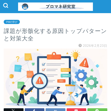
PMの学び
課題が形骸化する原因トップパターン
と対策大全
2026年2月23日