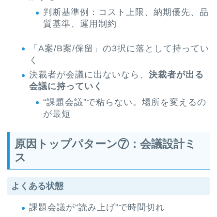
判断基準例：コスト上限、納期優先、品
質基準、運用制約
「A案/B案/保留」の3択に落として持ってい
く
決裁者が会議に出ないなら、
決裁者が出る
会議に持っていく
“課題会議”で粘らない。場所を変えるの
が最短
原因トップパターン⑦：会議設計ミ
ス
よくある状態
課題会議が“読み上げ”で時間切れ