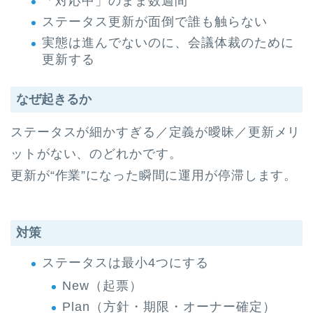
「対応中」のまま数週間
ステータス更新が面倒で誰も触らない
実態は進んでないのに、会議体裁のために
更新する
なぜ起きるか
ステータスが細かすぎる／定義が曖昧／更新メリ
ットがない、のどれかです。
更新が“作業”になった瞬間に運用が停滞します。
対策
ステータスは最小4つにする
New（起票）
Plan（方針・期限・オーナー確定）