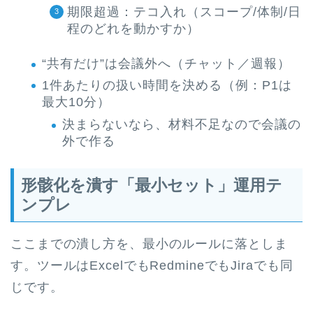
期限超過：テコ入れ（スコープ/体制/日
程のどれを動かすか）
“共有だけ”は会議外へ（チャット／週報）
1件あたりの扱い時間を決める（例：P1は
最大10分）
決まらないなら、材料不足なので会議の
外で作る
形骸化を潰す「最小セット」運用テ
ンプレ
ここまでの潰し方を、最小のルールに落としま
す。ツールはExcelでもRedmineでもJiraでも同
じです。