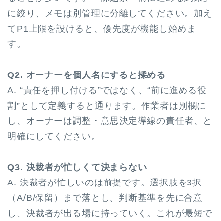
に絞り、メモは別管理に分離してください。加え
てP1上限を設けると、優先度が機能し始めま
す。
Q2. オーナーを個人名にすると揉める
A. “責任を押し付ける”ではなく、“前に進める役
割”として定義すると通ります。作業者は別欄に
し、オーナーは調整・意思決定導線の責任者、と
明確にしてください。
Q3. 決裁者が忙しくて決まらない
A. 決裁者が忙しいのは前提です。選択肢を3択
（A/B/保留）まで落とし、判断基準を先に合意
し、決裁者が出る場に持っていく。これが最短で