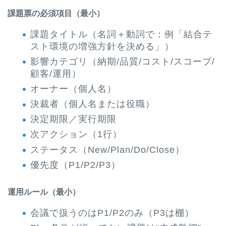
課題票の必須項目（最小）
課題タイトル（名詞＋動詞で：例「結合テ
スト環境の増強方針を決める」）
影響カテゴリ（納期/品質/コスト/スコープ/
顧客/運用）
オーナー（個人名）
決裁者（個人名または役職）
決定期限／実行期限
次アクション（1行）
ステータス（New/Plan/Do/Close）
優先度（P1/P2/P3）
運用ルール（最小）
会議で扱うのはP1/P2のみ（P3は棚）