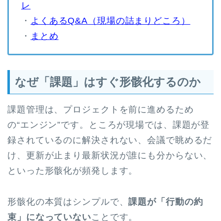
レ
・
よくあるQ&A（現場の詰まりどころ）
・
まとめ
なぜ「課題」はすぐ形骸化するのか
課題管理は、プロジェクトを前に進めるため
の“エンジン”です。ところが現場では、課題が登
録されているのに解決されない、会議で眺めるだ
け、更新が止まり最新状況が誰にも分からない、
といった形骸化が頻発します。
形骸化の本質はシンプルで、
課題が「行動の約
束」になっていない
ことです。