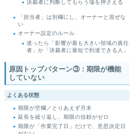
決裁者に判断してもらう場を押さえる
「担当者」は別欄にし、オーナーと混ぜな
い
オーナー設定のルール
迷ったら「影響が最も大きい領域の責任
者」か「決裁者に最短で到達できる人」
原因トップパターン③：期限が機能
していない
よくある状態
期限が空欄／とりあえず月末
延長を繰り返し、期限の信頼がゼロ
期限が「作業完了日」だけで、意思決定日
がない