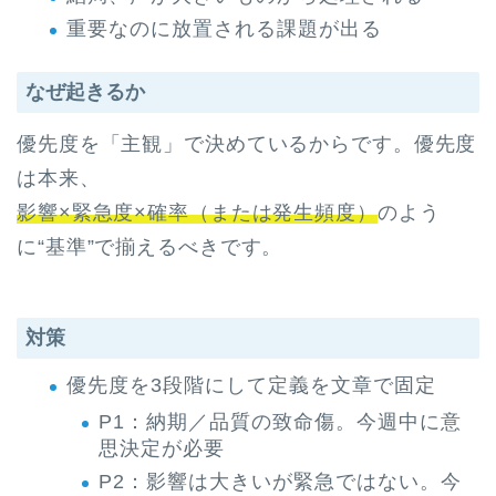
重要なのに放置される課題が出る
なぜ起きるか
優先度を「主観」で決めているからです。優先度
は本来、
影響×緊急度×確率（または発生頻度）
のよう
に“基準”で揃えるべきです。
対策
優先度を3段階にして定義を文章で固定
P1：納期／品質の致命傷。今週中に意
思決定が必要
P2：影響は大きいが緊急ではない。今