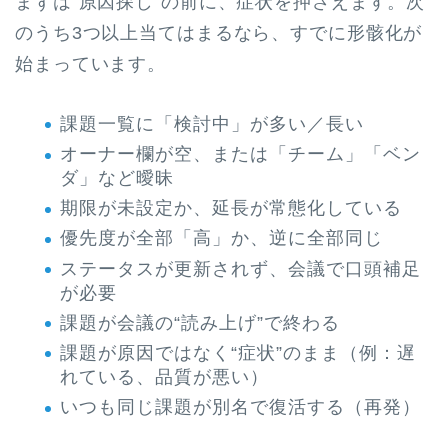
まずは“原因探し”の前に、症状を押さえます。次
のうち3つ以上当てはまるなら、すでに形骸化が
始まっています。
課題一覧に「検討中」が多い／長い
オーナー欄が空、または「チーム」「ベン
ダ」など曖昧
期限が未設定か、延長が常態化している
優先度が全部「高」か、逆に全部同じ
ステータスが更新されず、会議で口頭補足
が必要
課題が会議の“読み上げ”で終わる
課題が原因ではなく“症状”のまま（例：遅
れている、品質が悪い）
いつも同じ課題が別名で復活する（再発）