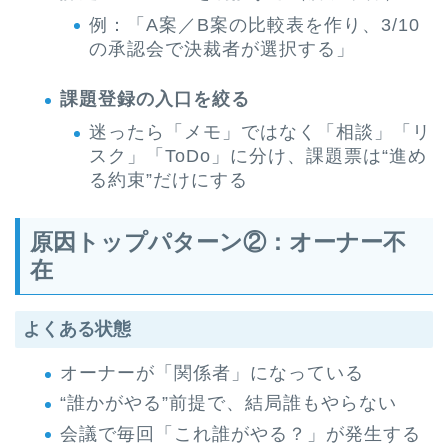
例：「A案／B案の比較表を作り、3/10
の承認会で決裁者が選択する」
課題登録の入口を絞る
迷ったら「メモ」ではなく「相談」「リ
スク」「ToDo」に分け、課題票は“進め
る約束”だけにする
原因トップパターン②：オーナー不
在
よくある状態
オーナーが「関係者」になっている
“誰かがやる”前提で、結局誰もやらない
会議で毎回「これ誰がやる？」が発生する