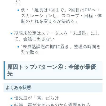
う）
例：「延長は1回まで。2回目はPMへエ
スカレーションし、スコープ・日程・体
制のどれを変えるか決める」
期限未設定はステータスを「未成熟」にし
て、会議に出さない
“未成熟課題の棚”に置き、整理の時間を
別で取る
原因トップパターン④：全部が最優
先
よくある状態
優先度が「高」だらけ
結局、声が大きいものから処理される