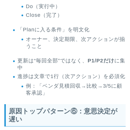
Do（実行中）
Close（完了）
「Planに入る条件」を明文化
オーナー、決定期限、次アクションが揃
うこと
更新は“毎回全部”ではなく、
P1/P2だけ
に集
中
進捗は文章で1行（次アクション）を必須化
例：「ベンダ見積回収→比較→3/5に顧
客承認」
原因トップパターン⑥：意思決定が
遅い