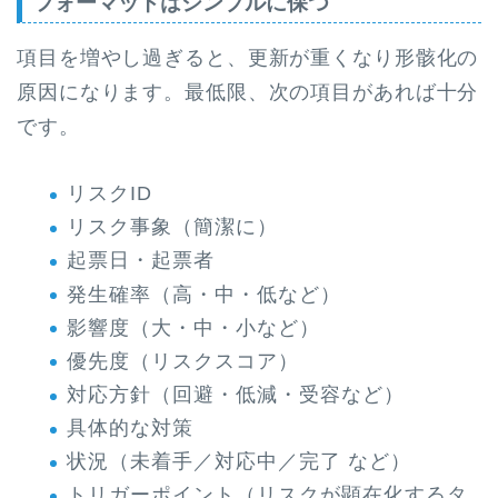
フォーマットはシンプルに保つ
項目を増やし過ぎると、更新が重くなり形骸化の
原因になります。最低限、次の項目があれば十分
です。
リスクID
リスク事象（簡潔に）
起票日・起票者
発生確率（高・中・低など）
影響度（大・中・小など）
優先度（リスクスコア）
対応方針（回避・低減・受容など）
具体的な対策
状況（未着手／対応中／完了 など）
トリガーポイント（リスクが顕在化するタ