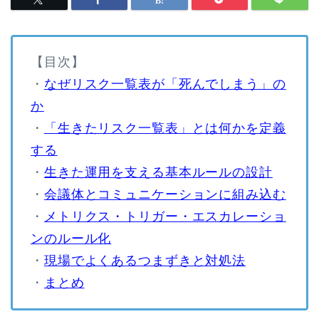
【目次】
・
なぜリスク一覧表が「死んでしまう」の
か
・
「生きたリスク一覧表」とは何かを定義
する
・
生きた運用を支える基本ルールの設計
・
会議体とコミュニケーションに組み込む
・
メトリクス・トリガー・エスカレーショ
ンのルール化
・
現場でよくあるつまずきと対処法
・
まとめ